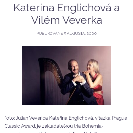
Katerina Englichová a
Vilém Veverka
PUBLIKOVANÉ
5 AUGUSTA, 2000
foto: Julian Veverica Kateřina Englichová, víťazka Prague
Classic Award, je zakladateľkou tria Bohemia-