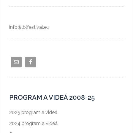
info@lblfestival.eu
PROGRAM A VIDEÁ 2008-25
2025 program a videá
2024 program a videá