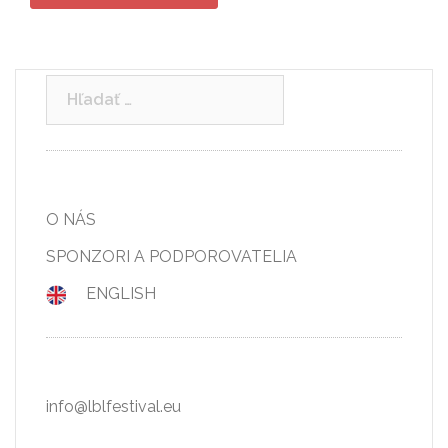
Hľadať:
O NÁS
SPONZORI A PODPOROVATELIA
ENGLISH
info@lblfestival.eu