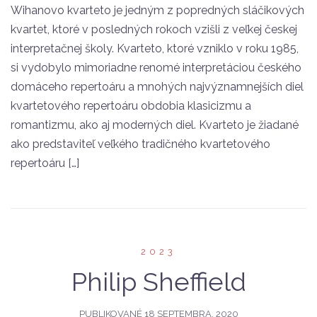
Wihanovo kvarteto je jedným z popredných sláčikových
kvartet, ktoré v posledných rokoch vzišli z veľkej českej
interpretačnej školy. Kvarteto, ktoré vzniklo v roku 1985,
si vydobylo mimoriadne renomé interpretáciou českého
domáceho repertoáru a mnohých najvýznamnejších diel
kvartetového repertoáru obdobia klasicizmu a
romantizmu, ako aj moderných diel. Kvarteto je žiadané
ako predstaviteľ veľkého tradičného kvartetového
repertoáru […]
2023
Philip Sheffield
PUBLIKOVANÉ
18 SEPTEMBRA, 2020