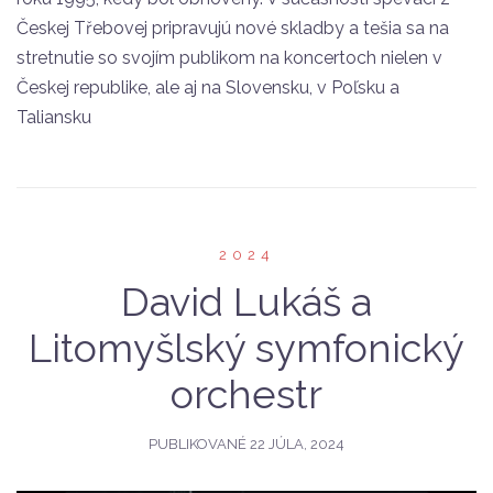
Českej Třebovej pripravujú nové skladby a tešia sa na
stretnutie so svojím publikom na koncertoch nielen v
Českej republike, ale aj na Slovensku, v Poľsku a
Taliansku
2024
David Lukáš a
Litomyšlský symfonický
orchestr
PUBLIKOVANÉ
22 JÚLA, 2024