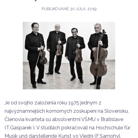
PUBLIKOVANÉ
30 JÚLA, 2019
Je od svojho založenia roku 1975 jedným z
najvýznamnejších komorných zoskupení na Slovensku.
Členovia kvarteta sú absolventmi VŠMU v Bratislave
(T.Gašparek ). V štúdiách pokračovali na Hochschule für
Musik und darstellende Kunst vo Viedni (F.Samohyl,