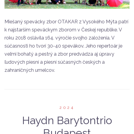
Miešaný spevácky zbor OTAKAR z Vysokého Mýta patrí
k najstarším speváckym zborom v Českej republike. V
roku 2018 oslávila 164. výročie svojho založenia. V
súčasnosti ho tvorí 30-40 spevákov. Jeho repertoár je
veľmi bohatý a pestrý a zbor predvádza aj úpravy
ľudových piesní a piesní súčasných českých a
zahraničných umelcov.
2024
Haydn Barytontrio
Budapest