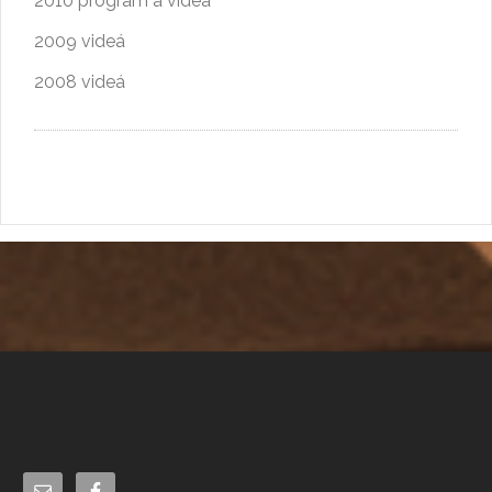
2010 program a videá
2009 videá
2008 videá