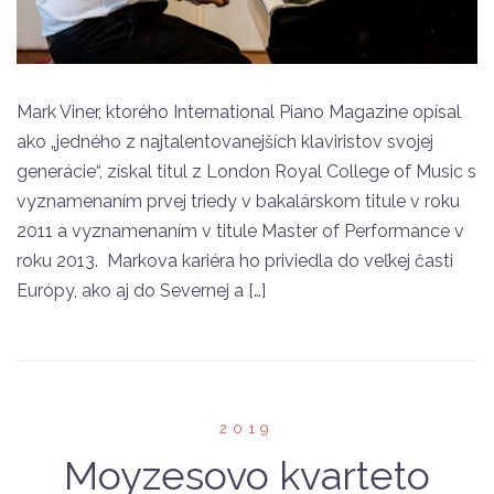
Mark Viner, ktorého International Piano Magazine opísal
ako „jedného z najtalentovanejších klaviristov svojej
generácie“, získal titul z London Royal College of Music s
vyznamenaním prvej triedy v bakalárskom titule v roku
2011 a vyznamenaním v titule Master of Performance v
roku 2013. Markova kariéra ho priviedla do veľkej časti
Európy, ako aj do Severnej a […]
2019
Moyzesovo kvarteto